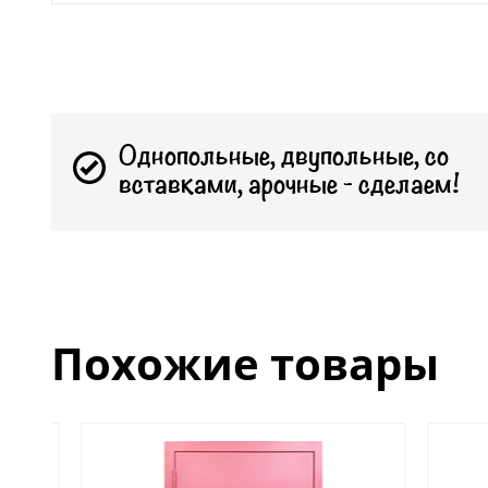
Однопольные, двупольные, со
вставками, арочные - сделаем!
Похожие товары