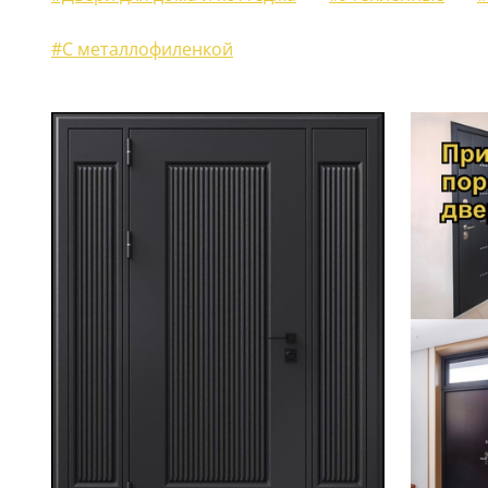
ЖАЛЮЗИЙНЫЕ СТАВНИ
(11)
#С металлофиленкой