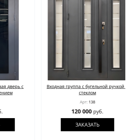
дверь с
Входная группа с бугельной ручкой и
ем
стеклом
Арт:
138
120 000
руб.
ЗАКАЗАТЬ