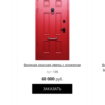
та
Входная красная дверь с кнокером
Входн
замк
Арт:
135
60 000
руб.
ЗАКАЗАТЬ