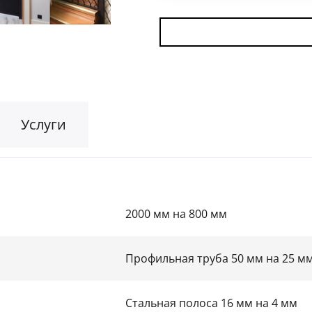
Для гаража
(8)
На этаж
(10)
Для общественных зданий
(34)
Услуги
2000 мм на 800 мм
Профильная труба 50 мм на 25 м
Стальная полоса 16 мм на 4 мм