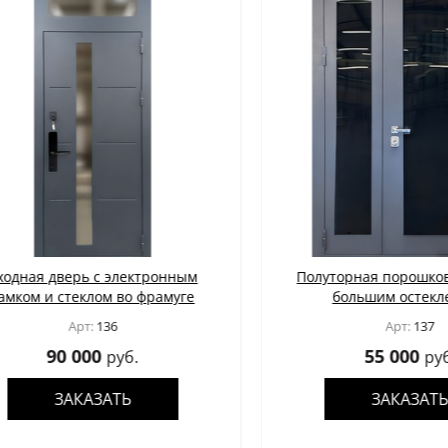
ая дверь с электронным
Полуторная порошковая 
ом и стеклом во фрамуге
большим остеклени
Арт:
136
Арт:
137
90 000
55 000
руб.
руб.
ЗАКАЗАТЬ
ЗАКАЗАТЬ