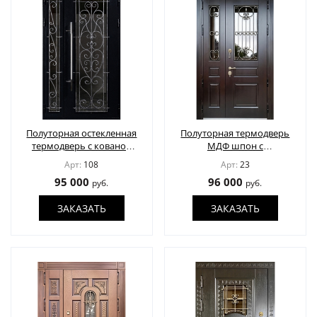
Полуторная остекленная
Полуторная термодверь
термодверь с кованой
МДФ шпон с
решеткой
остеклением и решеткой
Арт:
108
Арт:
23
95 000
96 000
руб.
руб.
ЗАКАЗАТЬ
ЗАКАЗАТЬ