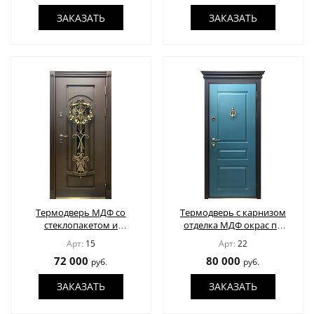
ЗАКАЗАТЬ
ЗАКАЗАТЬ
Термодверь МДФ со
Термодверь с карнизом
стеклопакетом и
отделка МДФ окрас по
кованой решеткой
RAL
Арт:
15
Арт:
22
72 000
80 000
руб.
руб.
ЗАКАЗАТЬ
ЗАКАЗАТЬ