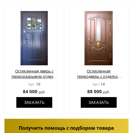
Остекленная дверь с
Остекленная
терморазрывом отделка
термодверь с отделкой
МДФ шпон
МДФ шпон
Арт:
16
Арт:
14
84 000
88 000
руб.
руб.
ЗАКАЗАТЬ
ЗАКАЗАТЬ
Получить помощь с подбором товара