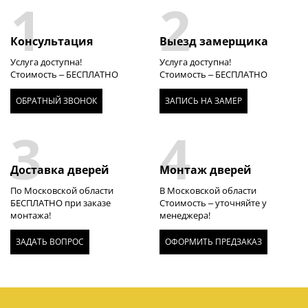
1
2
Консультация
Выезд замерщика
Услуга доступна!
Услуга доступна!
Стоимость – БЕСПЛАТНО
Стоимость – БЕСПЛАТНО
ОБРАТНЫЙ ЗВОНОК
ЗАПИСЬ НА ЗАМЕР
3
4
Доставка дверей
Монтаж дверей
По Московской области
В Московской области
БЕСПЛАТНО при заказе
Стоимость – уточняйте у
монтажа!
менеджера!
ЗАДАТЬ ВОПРОС
ОФОРМИТЬ ПРЕДЗАКАЗ