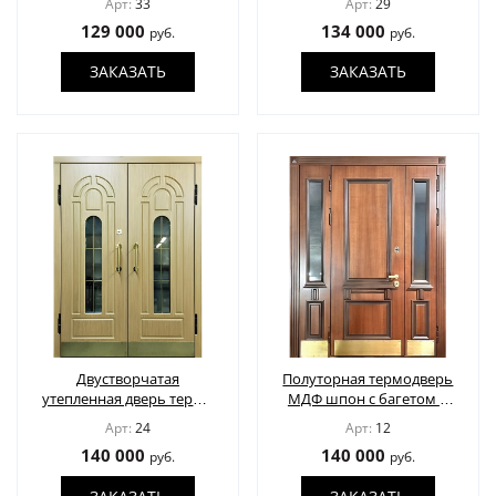
Арт:
33
Арт:
29
МДФ шпон
129 000
134 000
руб.
руб.
ЗАКАЗАТЬ
ЗАКАЗАТЬ
Двустворчатая
Полуторная термодверь
утепленная дверь термо
МДФ шпон с багетом и
с отделкой МДФ
остеклением
Арт:
24
Арт:
12
140 000
140 000
руб.
руб.