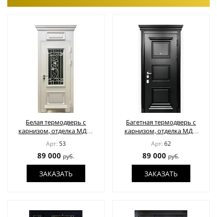
Белая термодверь с
Багетная термодверь с
карнизом, отделка МДФ,
карнизом, отделка МДФ
остекление и решетка
шпон
Арт:
53
Арт:
62
89 000
89 000
руб.
руб.
ЗАКАЗАТЬ
ЗАКАЗАТЬ