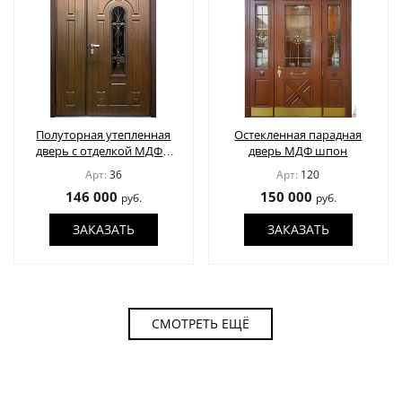
Полуторная утепленная
Остекленная парадная
дверь с отделкой МДФ с
дверь МДФ шпон
остеклением и ковкой
Арт:
36
Арт:
120
146 000
150 000
руб.
руб.
ЗАКАЗАТЬ
ЗАКАЗАТЬ
СМОТРЕТЬ ЕЩЁ