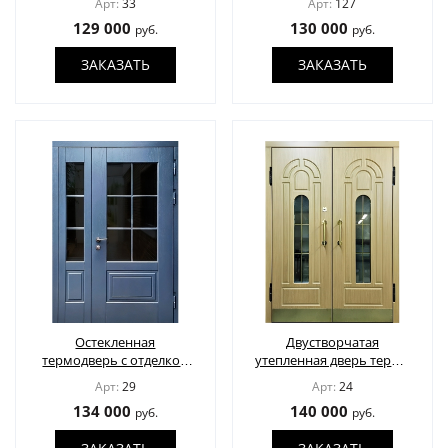
Арт:
33
Арт:
127
вставками
129 000
130 000
руб.
руб.
ЗАКАЗАТЬ
ЗАКАЗАТЬ
Остекленная
Двустворчатая
термодверь с отделкой
утепленная дверь термо
наборными панелями
с отделкой МДФ
Арт:
29
Арт:
24
МДФ шпон
134 000
140 000
руб.
руб.