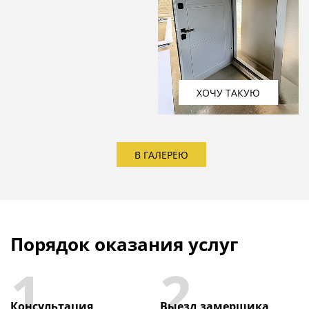
ХОЧУ ТАКУЮ
В ГАЛЕРЕЮ
Порядок оказания услуг
1
2
Консультация
Выезд замерщика