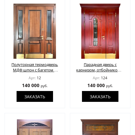
Полуторная термодверь
Парадная дверь с
МДФ шпон с багетом и
карнизом, отбойником и
остеклением
стеклом
Арт:
12
Арт:
124
140 000
140 000
руб.
руб.
ЗАКАЗАТЬ
ЗАКАЗАТЬ