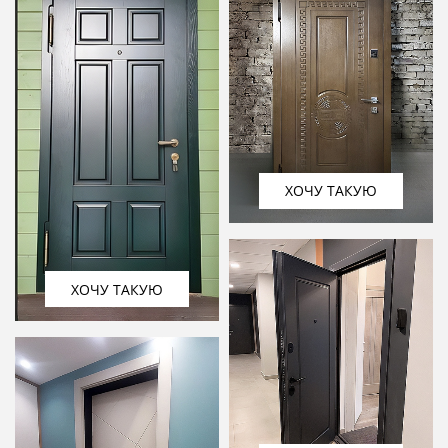
ХОЧУ ТАКУЮ
ХОЧУ ТАКУЮ