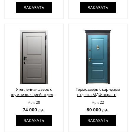
ЗАКАЗАТЬ
ЗАКАЗАТЬ
Утепленная дверь с
Термодверь с карнизом
шумоизоляцией отделка
отделка МДФ окрас по
МДФ шпон
RAL
Арт:
28
Арт:
22
74 000
80 000
руб.
руб.
ЗАКАЗАТЬ
ЗАКАЗАТЬ