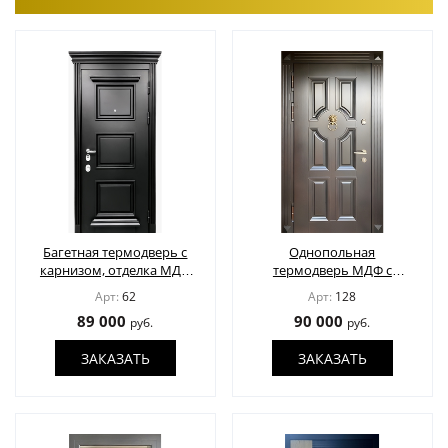
Багетная термодверь с
Однопольная
карнизом, отделка МДФ
термодверь МДФ с
шпон
кнокером
Арт:
62
Арт:
128
89 000
90 000
руб.
руб.
ЗАКАЗАТЬ
ЗАКАЗАТЬ