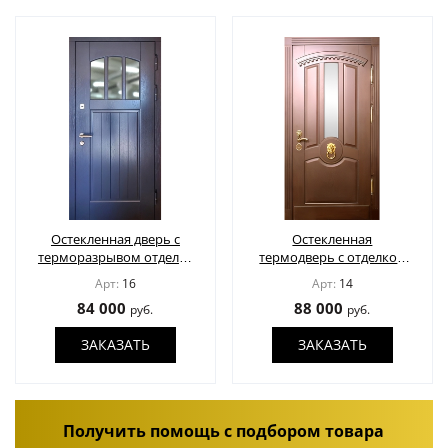
Остекленная дверь с
Остекленная
терморазрывом отделка
термодверь с отделкой
МДФ шпон
МДФ шпон
Арт:
16
Арт:
14
84 000
88 000
руб.
руб.
ЗАКАЗАТЬ
ЗАКАЗАТЬ
Получить помощь с подбором товара