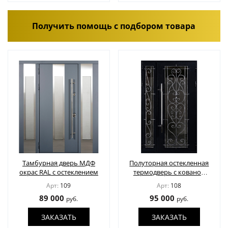
Получить помощь с подбором товара
Тамбурная дверь МДФ
Полуторная остекленная
окрас RAL с остеклением
термодверь с кованой
решеткой
Арт:
109
Арт:
108
89 000
95 000
руб.
руб.
ЗАКАЗАТЬ
ЗАКАЗАТЬ