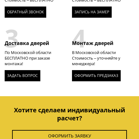
Стоимость – БЕСПЛАТНО
Стоимость – БЕСПЛАТНО
ОБРАТНЫЙ ЗВОНОК
ЗАПИСЬ НА ЗАМЕР
3
4
Доставка дверей
Монтаж дверей
По Московской области
В Московской области
БЕСПЛАТНО при заказе
Стоимость – уточняйте у
монтажа!
менеджера!
ЗАДАТЬ ВОПРОС
ОФОРМИТЬ ПРЕДЗАКАЗ
Хотите сделаем индивидуальный
расчет?
ОФОРМИТЬ ЗАЯВКУ