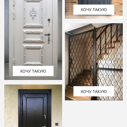
ХОЧУ ТАКУЮ
ХОЧУ ТАКУЮ
ХОЧУ ТАКУЮ