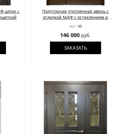
Ф шпон с
Полуторная утепленная дверь с
стеклением и решеткой
отделкой МДФ с остеклением и
ковкой
Арт:
36
146 000
руб.
ЗАКАЗАТЬ