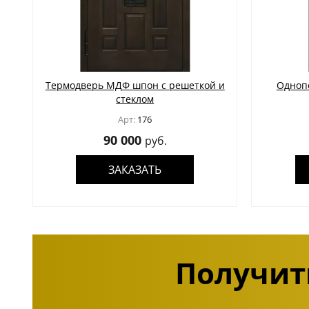
Термодверь МДФ шпон с решеткой и
Одноп
стеклом
Арт:
176
90 000
руб.
ЗАКАЗАТЬ
Получит