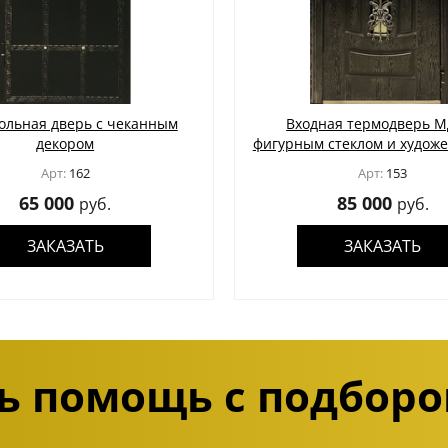
ольная дверь с чеканным
Входная термодверь М
декором
фигурным стеклом и худож
ковкой
Арт:
162
Арт:
153
65 000
85 000
руб.
руб.
ЗАКАЗАТЬ
ЗАКАЗАТЬ
ь помощь с подборо