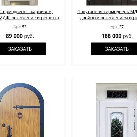
 термодверь с карнизом,
Полуторная термодверь МД
МДФ, остекление и решетка
двойным о
Арт:
53
Арт:
37
89 000
188 000
руб.
руб.
ЗАКАЗАТЬ
ЗАКАЗАТЬ