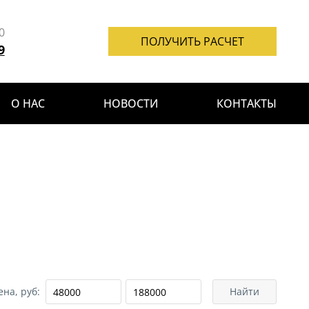
0
ПОЛУЧИТЬ РАСЧЕТ
9
О НАС
НОВОСТИ
КОНТАКТЫ
ена, руб:
Найти