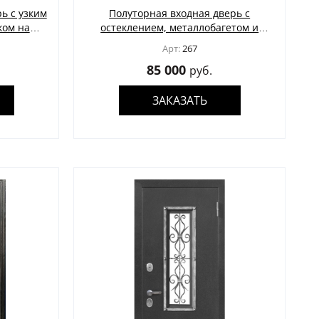
ь с узким
Полуторная входная дверь с
ком на
остеклением, металлобагетом и
ашивание
ковкой (коричневая порошковая
Арт:
267
покраска)
85 000
руб.
ЗАКАЗАТЬ