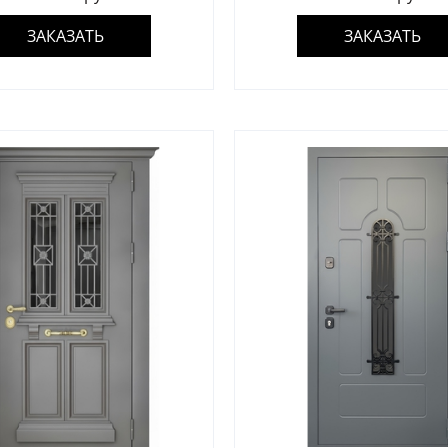
Для гаража
(8)
ЗАКАЗАТЬ
ЗАКАЗАТЬ
На этаж
(10)
Для общественных зданий
(34)