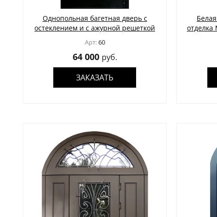
Однопольная багетная дверь с
Белая
остеклением и с ажурной решеткой
отделка 
Арт:
60
64 000
руб.
ЗАКАЗАТЬ