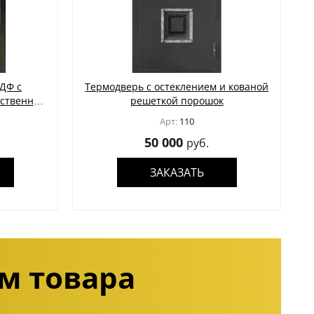
ДФ с
Термодверь с остеклением и кованой
ественной
решеткой порошок
Арт:
110
50 000
руб.
ЗАКАЗАТЬ
м товара