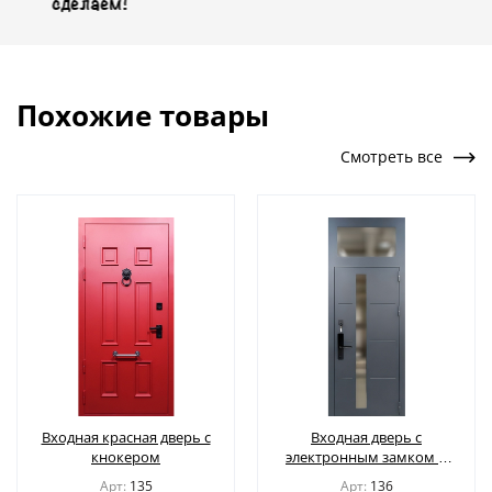
лаем!
Похожие товары
Смотреть все
Входная красная дверь с
Входная дверь с
кнокером
электронным замком и
стеклом во фрамуге
Арт:
135
Арт:
136