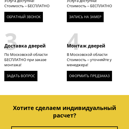
Услуга доступна!
Услуга доступна!
Стоимость – БЕСПЛАТНО
Стоимость – БЕСПЛАТНО
ОБРАТНЫЙ ЗВОНОК
ЗАПИСЬ НА ЗАМЕР
3
4
Доставка дверей
Монтаж дверей
По Московской области
В Московской области
БЕСПЛАТНО при заказе
Стоимость – уточняйте у
монтажа!
менеджера!
ЗАДАТЬ ВОПРОС
ОФОРМИТЬ ПРЕДЗАКАЗ
Хотите сделаем индивидуальный
расчет?