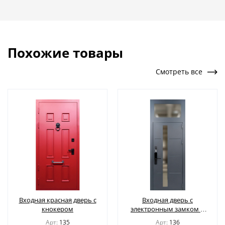
Похожие товары
Смотреть все
Входная красная дверь с
Входная дверь с
кнокером
электронным замком и
стеклом во фрамуге
Арт:
135
Арт:
136