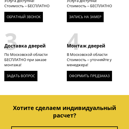
Услуга доступна!
Услуга доступна!
Стоимость – БЕСПЛАТНО
Стоимость – БЕСПЛАТНО
ОБРАТНЫЙ ЗВОНОК
ЗАПИСЬ НА ЗАМЕР
3
4
Доставка дверей
Монтаж дверей
По Московской области
В Московской области
БЕСПЛАТНО при заказе
Стоимость – уточняйте у
монтажа!
менеджера!
ЗАДАТЬ ВОПРОС
ОФОРМИТЬ ПРЕДЗАКАЗ
Хотите сделаем индивидуальный
расчет?