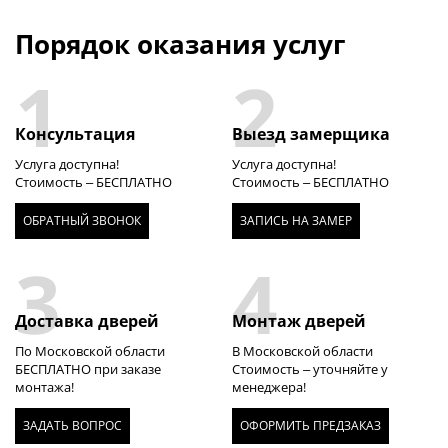
Порядок оказания услуг
1
2
Консультация
Выезд замерщика
Услуга доступна!
Услуга доступна!
Стоимость – БЕСПЛАТНО
Стоимость – БЕСПЛАТНО
ОБРАТНЫЙ ЗВОНОК
ЗАПИСЬ НА ЗАМЕР
3
4
Доставка дверей
Монтаж дверей
По Московской области
В Московской области
БЕСПЛАТНО при заказе
Стоимость – уточняйте у
монтажа!
менеджера!
ЗАДАТЬ ВОПРОС
ОФОРМИТЬ ПРЕДЗАКАЗ