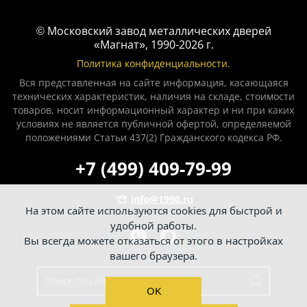
© Московский завод металлических дверей
«Магнат», 1990-2026 г.
Политика конфиденциальности.
Вся представленная на сайте информация, касающаяся
технических характеристик, наличия на складе, стоимости
товаров, носит информационный характер и ни при каких
условиях не является публичной офертой, определяемой
положениями Статьи 437(2) Гражданского кодекса РФ.
+7 (499) 409-79-99
info@1990.ru
На этом сайте используются cookies для быстрой и
удобной работы.
Вы всегда можете отказаться от этого в настройках
вашего браузера.
OK