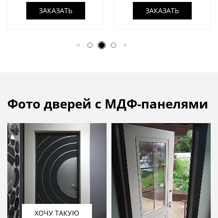
МДФ со шпоном
ЗАКАЗАТЬ
ЗАКАЗАТЬ
Фото дверей с МДФ-панелями
ХОЧУ ТАКУЮ