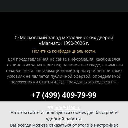
© Московский завод металлических дверей
«Магнат», 1990-2026 г.
Политика конфиденциальности.
Вся представленная на сайте информация, касающаяся
технических характеристик, наличия на складе, стоимости
товаров, носит информационный характер и ни при каких
условиях не является публичной офертой, определяемой
положениями Статьи 437(2) Гражданского кодекса РФ.
+7 (499) 409-79-99
info@1990.ru
На этом сайте используются cookies для быстрой и
удобной работы.
Вы всегда можете отказаться от этого в настройках