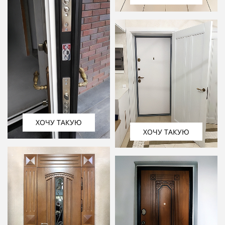
ХОЧУ ТАКУЮ
ХОЧУ ТАКУЮ