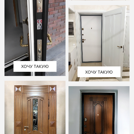
ХОЧУ ТАКУЮ
ХОЧУ ТАКУЮ