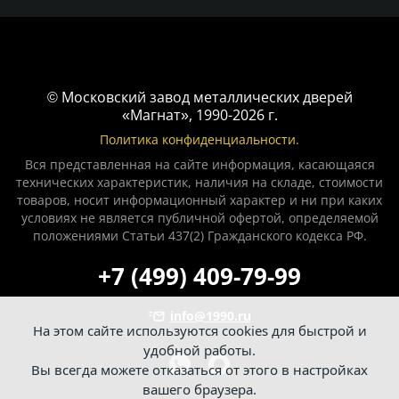
© Московский завод металлических дверей
«Магнат», 1990-2026 г.
Политика конфиденциальности.
Вся представленная на сайте информация, касающаяся
технических характеристик, наличия на складе, стоимости
товаров, носит информационный характер и ни при каких
условиях не является публичной офертой, определяемой
положениями Статьи 437(2) Гражданского кодекса РФ.
+7 (499) 409-79-99
info@1990.ru
На этом сайте используются cookies для быстрой и
удобной работы.
Вы всегда можете отказаться от этого в настройках
вашего браузера.