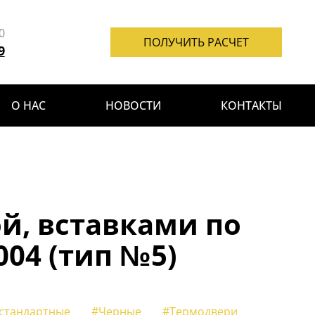
0
ПОЛУЧИТЬ РАСЧЕТ
9
О НАС
НОВОСТИ
КОНТАКТЫ
й, вставками по
04 (тип №5)
стандартные
#Черные
#Термодвери