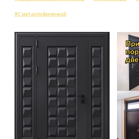
ЖАЛЮЗИЙНЫЕ СТАВНИ
(11)
#С металлофиленкой