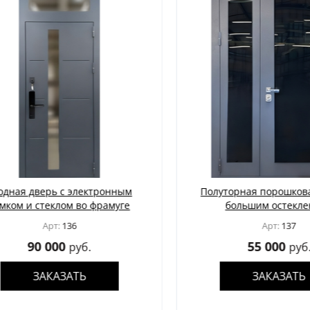
ая дверь с электронным
Полуторная порошковая 
ом и стеклом во фрамуге
большим остеклени
Арт:
136
Арт:
137
90 000
55 000
руб.
руб.
ЗАКАЗАТЬ
ЗАКАЗАТЬ