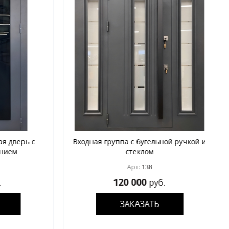
дверь с
Входная группа с бугельной ручкой и
ем
стеклом
Арт:
138
120 000
руб.
ЗАКАЗАТЬ