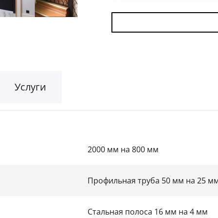
Для гаража
(8)
На этаж
(10)
Для общественных зданий
(34)
Услуги
2000 мм на 800 мм
Профильная труба 50 мм на 25 м
Стальная полоса 16 мм на 4 мм