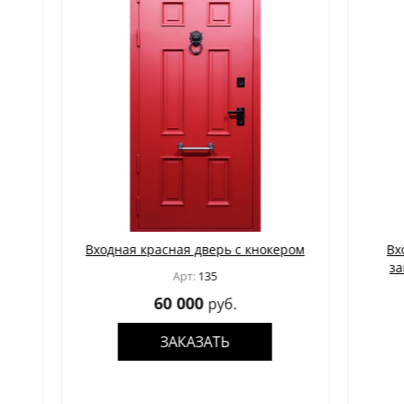
та
Входная красная дверь с кнокером
Входн
замк
Арт:
135
60 000
руб.
ЗАКАЗАТЬ