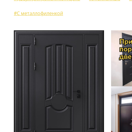
ЖАЛЮЗИЙНЫЕ СТАВНИ
(11)
#С металлофиленкой