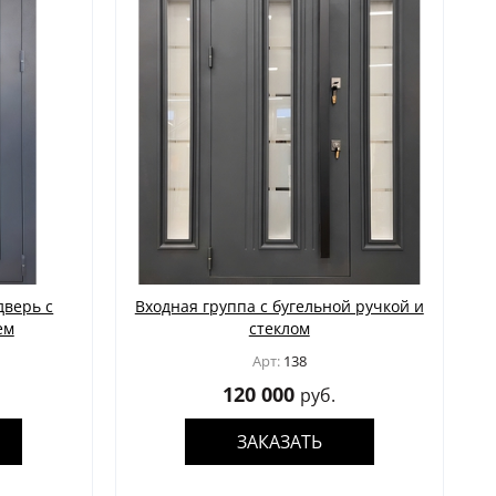
дверь с
Входная группа с бугельной ручкой и
ем
стеклом
Арт:
138
120 000
руб.
ЗАКАЗАТЬ