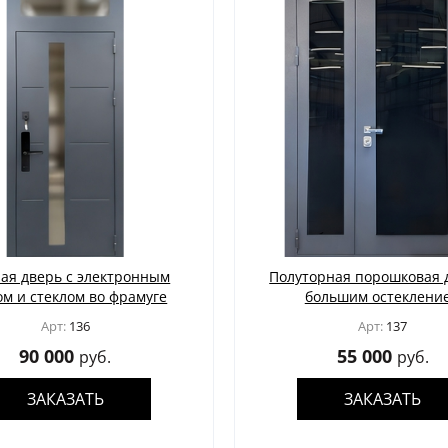
ая дверь с электронным
Полуторная порошковая 
ом и стеклом во фрамуге
большим остеклени
Арт:
136
Арт:
137
90 000
55 000
руб.
руб.
ЗАКАЗАТЬ
ЗАКАЗАТЬ