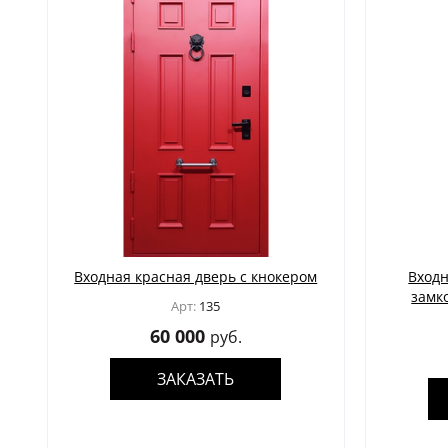
та
Входная красная дверь с кнокером
Входн
замк
Арт:
135
60 000
руб.
ЗАКАЗАТЬ