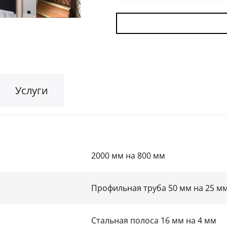
Для гаража
(8)
На этаж
(10)
Для общественных зданий
(34)
Услуги
2000 мм на 800 мм
Профильная труба 50 мм на 25 м
Стальная полоса 16 мм на 4 мм