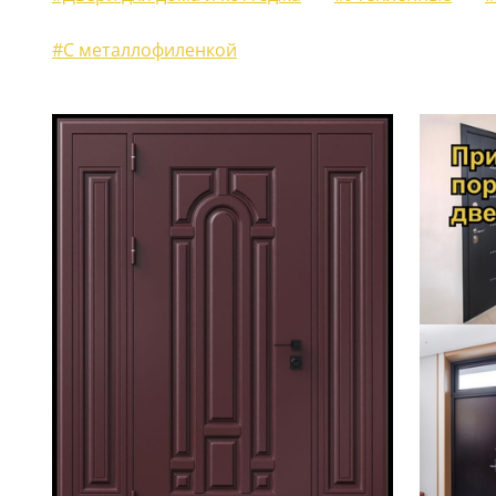
ЖАЛЮЗИЙНЫЕ СТАВНИ
(11)
#С металлофиленкой