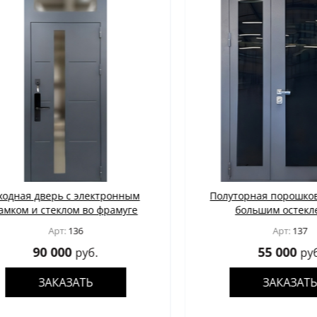
ая дверь с электронным
Полуторная порошковая 
ом и стеклом во фрамуге
большим остеклени
Арт:
136
Арт:
137
90 000
55 000
руб.
руб.
ЗАКАЗАТЬ
ЗАКАЗАТЬ