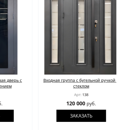
дверь с
Входная группа с бугельной ручкой и
ем
стеклом
Арт:
138
120 000
руб.
ЗАКАЗАТЬ