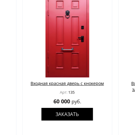
та
Входная красная дверь с кнокером
Входн
замк
Арт:
135
60 000
руб.
ЗАКАЗАТЬ