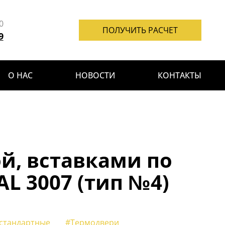
0
ПОЛУЧИТЬ РАСЧЕТ
9
О НАС
НОВОСТИ
КОНТАКТЫ
й, вставками по
 3007 (тип №4)
стандартные
#Термодвери