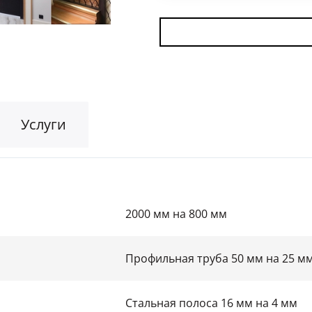
Для гаража
(8)
На этаж
(10)
Для общественных зданий
(34)
Услуги
2000 мм на 800 мм
Профильная труба 50 мм на 25 м
Стальная полоса 16 мм на 4 мм