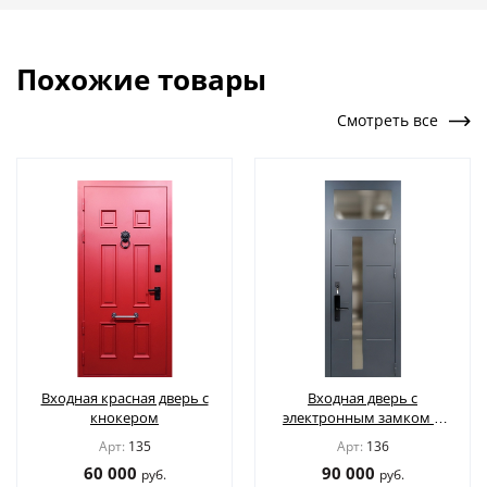
Похожие товары
Смотреть все
Входная красная дверь с
Входная дверь с
кнокером
электронным замком и
стеклом во фрамуге
Арт:
135
Арт:
136
60 000
90 000
руб.
руб.