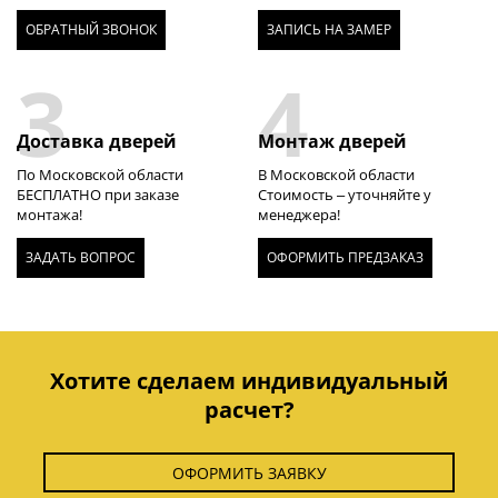
ОБРАТНЫЙ ЗВОНОК
ЗАПИСЬ НА ЗАМЕР
3
4
Доставка дверей
Монтаж дверей
По Московской области
В Московской области
БЕСПЛАТНО при заказе
Стоимость – уточняйте у
монтажа!
менеджера!
ЗАДАТЬ ВОПРОС
ОФОРМИТЬ ПРЕДЗАКАЗ
Хотите сделаем индивидуальный
расчет?
ОФОРМИТЬ ЗАЯВКУ