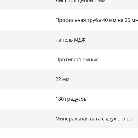
Лист толщиной 2 мм
Профильная труба 40 мм на 25 м
панель МДФ
Противосъемные
22 мм
180 градусов
Минеральная вата с двух сторон