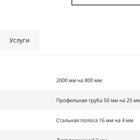
Для гаража
(8)
На этаж
(10)
Для общественных зданий
(34)
Услуги
2000 мм на 800 мм
Профильная труба 50 мм на 25 м
Стальная полоса 16 мм на 4 мм