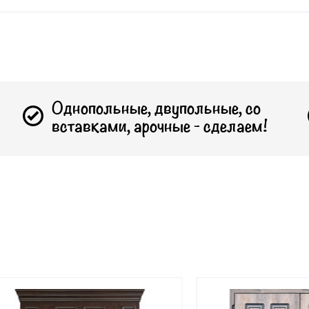
Однопольные, двупольные, со
вставками, арочные - сделаем!