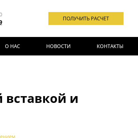
0
ПОЛУЧИТЬ РАСЧЕТ
9
О НАС
НОВОСТИ
КОНТАКТЫ
й вставкой и
лением