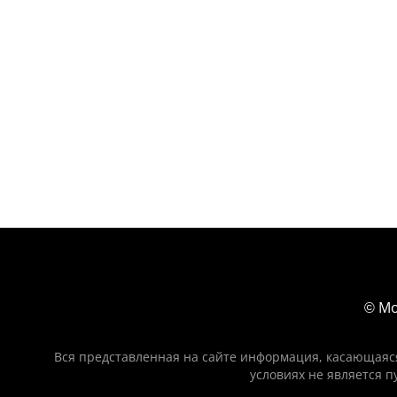
ЖАЛЮЗИЙНЫЕ СТАВНИ
(11)
© Мо
Вся представленная на сайте информация, касающаяся
условиях не является 